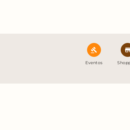
Eventos
Shop
Termos de uso
Política de privacidade
Po
Civil towers, 