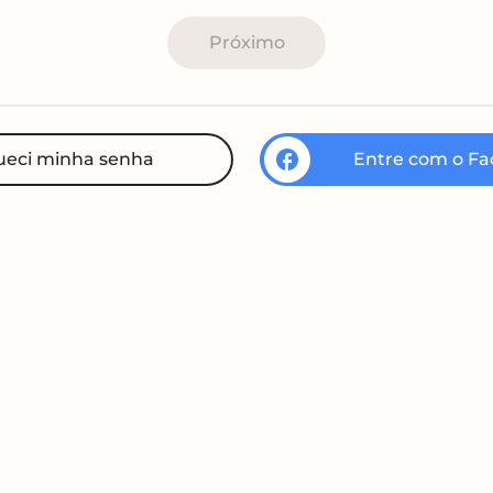
Próximo
ueci minha senha
Entre com o F