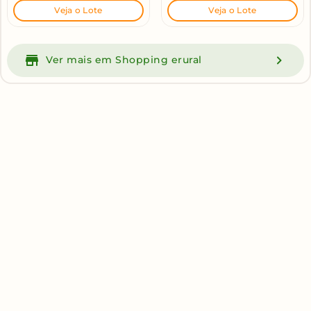
Veja o Lote
Veja o Lote
Ver mais em Shopping erural