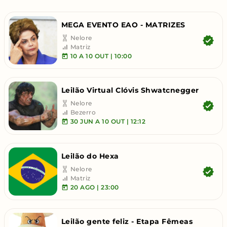
MEGA EVENTO EAO - MATRIZES
Nelore
Matriz
10
A 10
OUT | 10:00
Leilão Virtual Clóvis Shwatcnegger
Nelore
Bezerro
30
JUN
A 10
OUT | 12:12
Leilão do Hexa
Nelore
Matriz
20
AGO | 23:00
Leilão gente feliz - Etapa Fêmeas