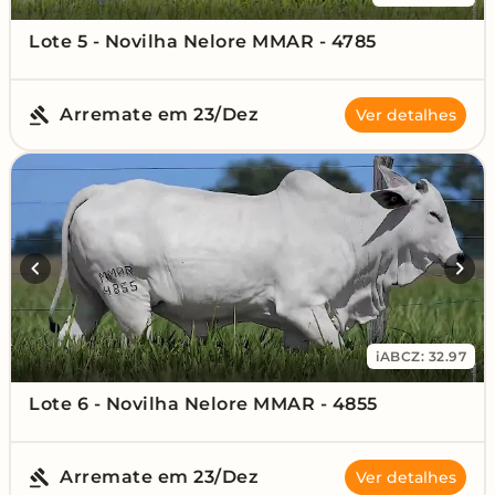
Lote 5 - Novilha Nelore MMAR - 4785
Arremate em 23/Dez
Ver detalhes
iABCZ: 32.97
Lote 6 - Novilha Nelore MMAR - 4855
Arremate em 23/Dez
Ver detalhes