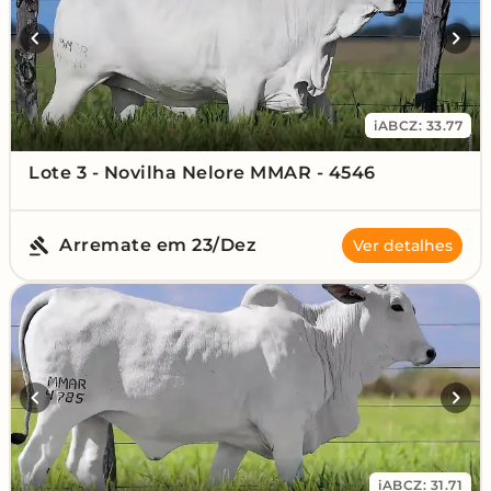
iABCZ: 33.77
Lote 3 - Novilha Nelore MMAR - 4546
Arremate em 23/Dez
Ver detalhes
iABCZ: 31.71