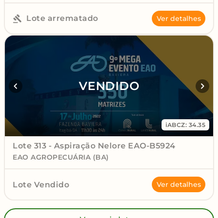
Lote arrematado
Ver detalhes
VENDIDO
iABCZ: 34.35
Lote 313 - Aspiração Nelore EAO-B5924
EAO AGROPECUÁRIA (BA)
Lote Vendido
Ver detalhes