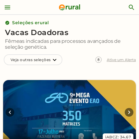
Seleções erural
Vacas Doadoras
Fêmeas indicadas para processos avançados de
seleção genética.
Veja outras seleções
Ative um Alerta
iABCZ: 34.67