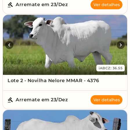
Arremate em 23/Dez
Ver detalhes
iABCZ: 36.55
Lote 2 - Novilha Nelore MMAR - 4376
Arremate em 23/Dez
Ver detalhes