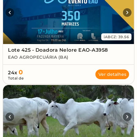
iABCZ: 39.56
Lote 425 - Doadora Nelore EAO-A3958
EAO AGROPECUÁRIA (BA)
0
24x
Ver detalhes
Total de