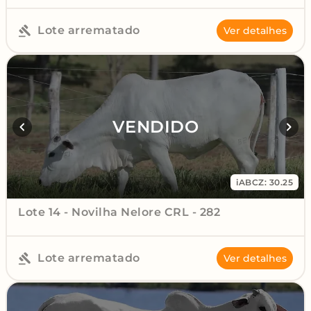
Lote arrematado
Ver detalhes
VENDIDO
iABCZ: 30.25
Lote 14 - Novilha Nelore CRL - 282
Lote arrematado
Ver detalhes