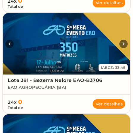
0
24x
Ver detalhes
Total de
iABCZ: 33.45
Lote 381 - Bezerra Nelore EAO-B3706
EAO AGROPECUÁRIA (BA)
0
24x
Ver detalhes
Total de