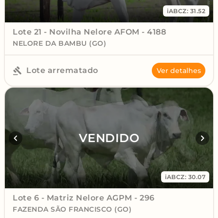
iABCZ: 31.52
Lote 21 - Novilha Nelore AFOM - 4188
NELORE DA BAMBU (GO)
Lote arrematado
Ver detalhes
VENDIDO
iABCZ: 30.07
Lote 6 - Matriz Nelore AGPM - 296
FAZENDA SÃO FRANCISCO (GO)