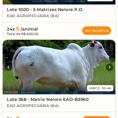
Lote 1000 - 5 Matrizes Nelore P.O.
EAO AGROPECUÁRIA (BA)
5
24x
/animal
Ver detalhes
Total de R$ 600,00
iABCZ: 30.46
Lote 368 - Matriz Nelore EAO-B3960
EAO AGROPECUÁRIA (BA)