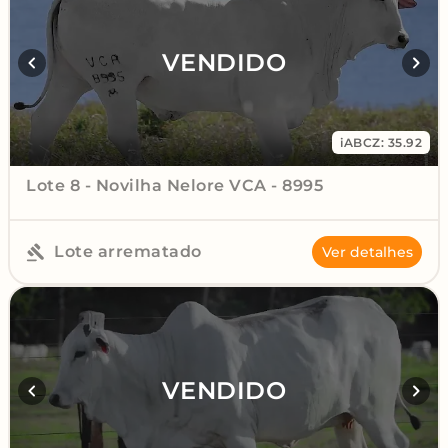
VENDIDO
iABCZ: 35.92
Lote 8 - Novilha Nelore VCA - 8995
Lote arrematado
Ver detalhes
VENDIDO