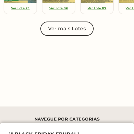
Ver Lote 25
Ver Lote 86
Ver Lote 87
Ver 
Ver mais Lotes
NAVEGUE POR CATEGORIAS