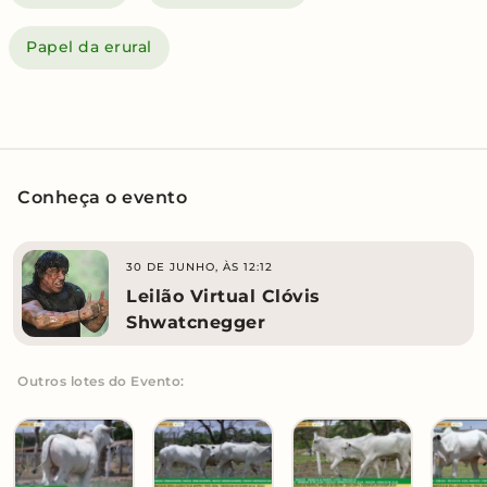
Papel da erural
Conheça o evento
30 DE JUNHO, ÀS 12:12
Leilão Virtual Clóvis
Shwatcnegger
Outros lotes do Evento: