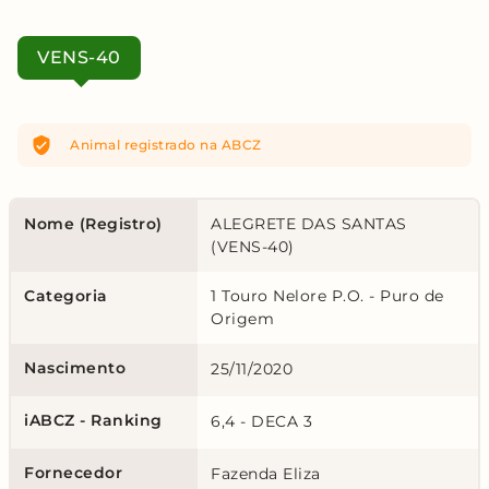
VENS-40
Animal registrado
na ABCZ
Nome (Registro)
ALEGRETE DAS SANTAS
(VENS-40)
Categoria
1 Touro Nelore P.O. - Puro de
Origem
Nascimento
25/11/2020
iABCZ - Ranking
6,4 - DECA 3
Fornecedor
Fazenda Eliza