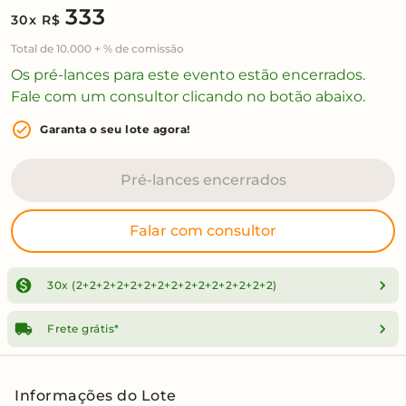
333
30x R$
Total de 10.000 +
% de comissão
Os pré-lances para este evento estão encerrados.
Fale com um consultor clicando no botão abaixo.
Garanta o seu lote agora!
Pré-lances encerrados
Falar com consultor
30x (2+2+2+2+2+2+2+2+2+2+2+2+2+2+2)
Frete grátis*
Informações do Lote