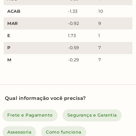
ACAB
-1.33
10
MAR
-0.92
9
E
1.73
1
P
-0.59
7
M
-0.29
7
Qual informação você precisa?
Frete e Pagamento
Segurança e Garantia
Assessoria
Como funciona