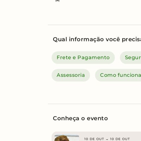
Qual informação você precis
Frete e Pagamento
Segur
Assessoria
Como funcion
Conheça o evento
10 DE OUT → 10 DE OUT