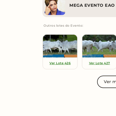
MEGA EVENTO EAO 
Outros lotes do Evento:
Ver Lote 426
Ver Lote 427
Ver m