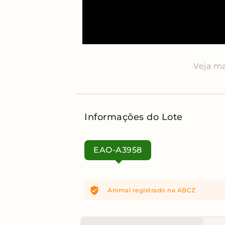
Veja ma
Informações do Lote
EAO-A3958
Animal registrado
na ABCZ