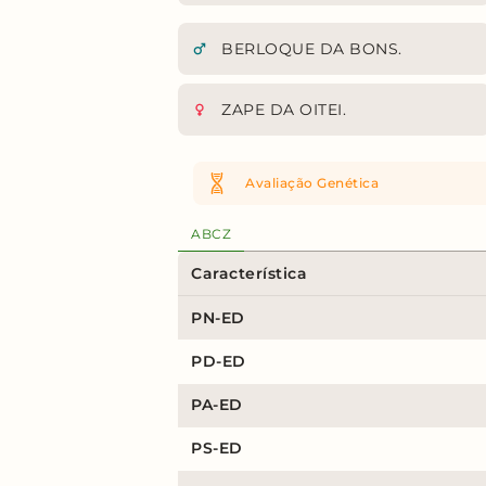
BERLOQUE DA BONS.
ZAPE DA OITEI.
Avaliação Genética
ABCZ
Característica
PN-ED
PD-ED
PA-ED
PS-ED