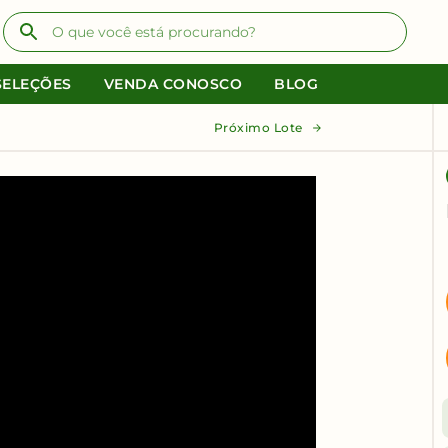
SELEÇÕES
VENDA CONOSCO
BLOG
Próximo Lote