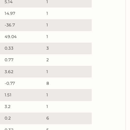
5.14
1
14.97
1
-36.7
1
49.04
1
0.33
3
0.77
2
3.62
1
-0.77
8
1.51
1
3.2
1
0.2
6
0.32
5